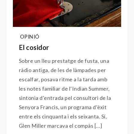
OPINIÓ
El cosidor
Sobre un lleu prestatge de fusta, una
ràdio antiga, de les de làmpades per
escalfar, posava ritme a la tarda amb
les notes familiar de l’Indian Summer,
sintonia d’entrada pel consultori de la
Senyora Francis, un programa d’èxit
entre els cinquanta i els seixanta. Sí,
Glen Miller marcava el compàs […]