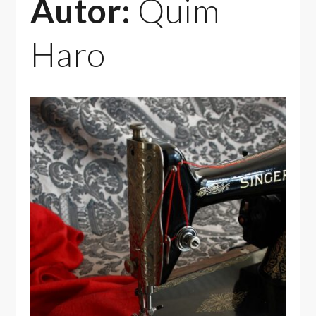
Autor:
Quim
Haro